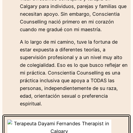
Family
Calgary para individuos, parejas y familias que
Therapy
necesitan apoyo. Sin embargo, Conscientia
Counselling nació primero en mi corazón
Cognitive
cuando me gradué con mi maestría.
Behaviour
A lo largo de mi camino, tuve la fortuna de
Therapy
estar expuesta a diferentes teorías, a
(CBT)
supervisión profesional y a un nivel muy alto
de colegialidad. Eso es lo que busco reflejar en
mi práctica. Conscientia Counselling es una
Individual
práctica inclusiva que apoya a TODAS las
Therapy
personas, independientemente de su raza,
Relationship
edad, orientación sexual o preferencia
Therapy
espiritual.
Clinical
Supervision