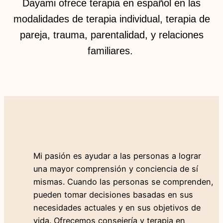
Dayami ofrece terapia en español en las
modalidades de terapia individual, terapia de
pareja, trauma, parentalidad, y relaciones
familiares.
Couples
Therapy
Parenting
Therapy
Internal
Family
Systems
Mi pasión es ayudar a las personas a lograr
(IFS)
una mayor comprensión y conciencia de sí
Therapy
mismas. Cuando las personas se comprenden,
pueden tomar decisiones basadas en sus
EMDR
necesidades actuales y en sus objetivos de
Therapy
vida. Ofrecemos consejería y terapia en