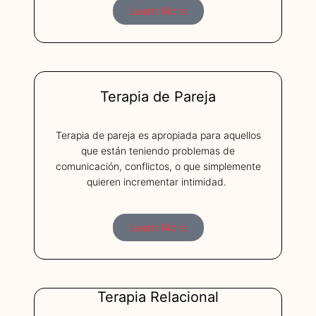
Terapia
Learn More
en
Español
Terapia de Pareja
Terapia de pareja es apropiada para aquellos
que están teniendo problemas de
The
comunicación, conflictos, o que simplemente
Cornerstone
quieren incrementar intimidad.
of Emotion
Coaching
Learn More
Terapia Relacional