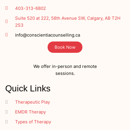
403-313-6802
Suite 520 at 222, 58th Avenue SW, Calgary, AB T2H
2S3
info@conscientiacounselling.ca
Book Now
We offer in-person and remote
sessions.
Quick Links
Therapeutic Play
EMDR Therapy
Types of Therapy